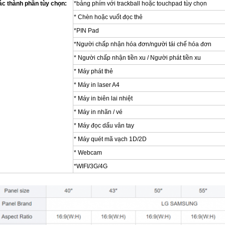
ác thành phần tùy chọn:
*bảng phím với trackball hoặc touchpad tùy chọn
* Chèn hoặc vuốt đọc thẻ
*PIN Pad
*Người chấp nhận hóa đơn/người tái chế hóa đơn
* Người chấp nhận tiền xu / Người phát tiền xu
* Máy phát thẻ
* Máy in laser A4
* Máy in biên lai nhiệt
* Máy in nhãn / vé
* Máy đọc dấu vân tay
* Máy quét mã vạch 1D/2D
* Webcam
*WIFI/3G/4G