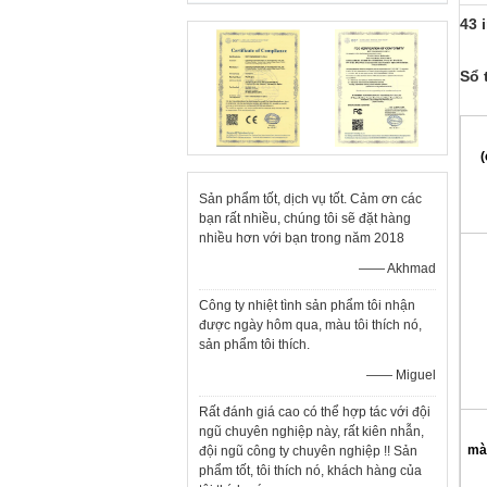
43 
Sổ 
(
Sản phẩm tốt, dịch vụ tốt. Cảm ơn các
bạn rất nhiều, chúng tôi sẽ đặt hàng
nhiều hơn với bạn trong năm 2018
—— Akhmad
Công ty nhiệt tình sản phẩm tôi nhận
được ngày hôm qua, màu tôi thích nó,
sản phẩm tôi thích.
—— Miguel
Rất đánh giá cao có thể hợp tác với đội
ngũ chuyên nghiệp này, rất kiên nhẫn,
mà
đội ngũ công ty chuyên nghiệp !! Sản
phẩm tốt, tôi thích nó, khách hàng của