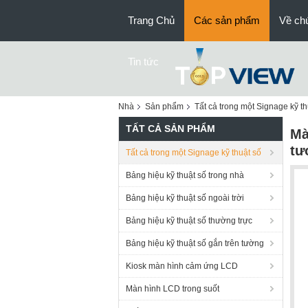
Trang Chủ
Các sản phẩm
Về chú
Tin tức
Nhà
Sản phẩm
Tất cả trong một Signage kỹ th
TẤT CẢ SẢN PHẨM
Mà
tư
Tất cả trong một Signage kỹ thuật số
Bảng hiệu kỹ thuật số trong nhà
Bảng hiệu kỹ thuật số ngoài trời
Bảng hiệu kỹ thuật số thường trực
Bảng hiệu kỹ thuật số gắn trên tường
Kiosk màn hình cảm ứng LCD
Màn hình LCD trong suốt