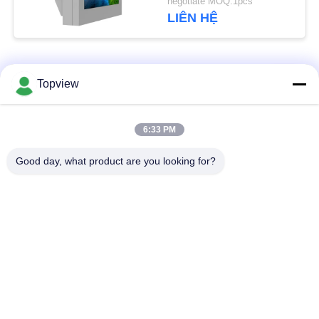
negotiate MOQ:1pcs
PRIVACY
LIÊN HỆ
POLICY
Danh mục phổ biến
Tất cả
Topview
các
Tất cả trong một
Bảng hiệu kỹ thuật số
6:33 PM
Signage kỹ thuật số
trong nhà
Good day, what product are you looking for?
Bảng hiệu kỹ thuật số
Bảng hiệu kỹ thuật số
ngoài trời
thường trực
Bảng hiệu kỹ thuật số
Kiosk màn hình cảm
gắn trên tường
ứng LCD
Màn hình LCD trong
Tường video LCD
suốt