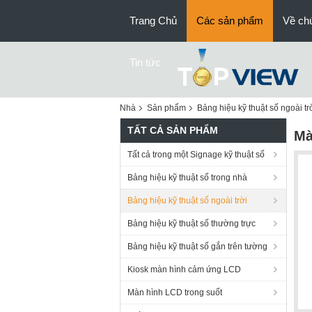
Trang Chủ
Các sản phẩm
Về chú
Tin tức
Nhà
Sản phẩm
Bảng hiệu kỹ thuật số ngoài tr
TẤT CẢ SẢN PHẨM
Mà
Tất cả trong một Signage kỹ thuật số
Bảng hiệu kỹ thuật số trong nhà
Bảng hiệu kỹ thuật số ngoài trời
Bảng hiệu kỹ thuật số thường trực
Bảng hiệu kỹ thuật số gắn trên tường
Kiosk màn hình cảm ứng LCD
Màn hình LCD trong suốt