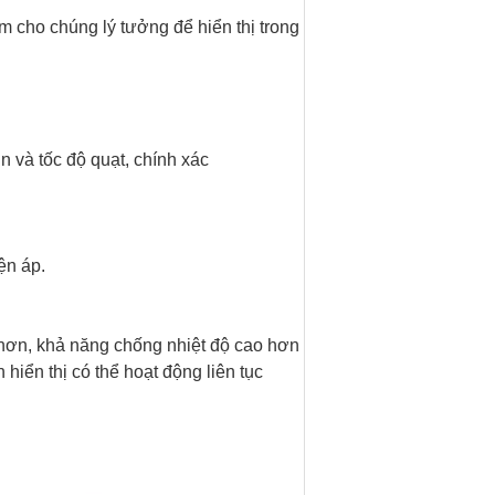
 cho chúng lý tưởng để hiển thị trong
in và tốc độ quạt, chính xác
ện áp.
ốt hơn, khả năng chống nhiệt độ cao hơn
hiển thị có thể hoạt động liên tục