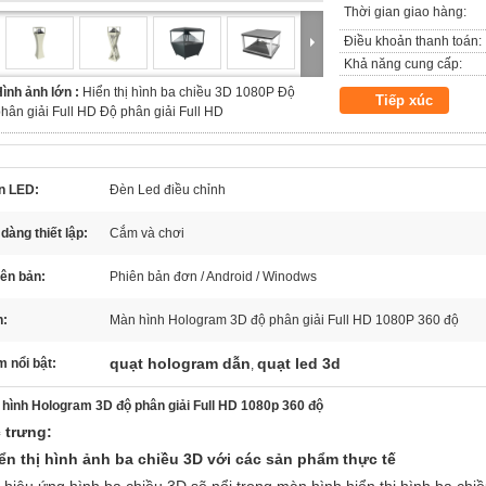
Thời gian giao hàng:
Điều khoản thanh toán:
Khả năng cung cấp:
ình ảnh lớn :
Hiển thị hình ba chiều 3D 1080P Độ
Tiếp xúc
hân giải Full HD Độ phân giải Full HD
n LED:
Đèn Led điều chỉnh
dàng thiết lập:
Cắm và chơi
ên bản:
Phiên bản đơn / Android / Winodws
n:
Màn hình Hologram 3D độ phân giải Full HD 1080P 360 độ
quạt hologram dẫn
quạt led 3d
 nổi bật:
,
hình Hologram 3D độ phân giải Full HD 1080p 360 độ
 trưng:
iển thị hình ảnh ba chiều 3D với các sản phẩm thực tế