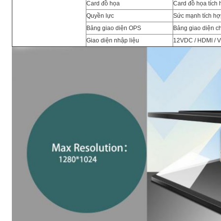
Card đồ họa
Card đồ họa tích
Quyền lực
Sức mạnh tích hợ
Bảng giao diện OPS
Bảng giao diện c
Giao diện nhập liệu
12VDC / HDMI / V