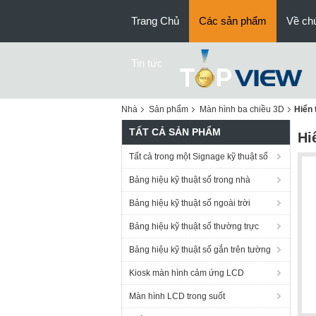
Trang Chủ
Các sản phẩm
Về chú
Tin tức
Nhà
Sản phẩm
Màn hình ba chiều 3D
Hiển 
TẤT CẢ SẢN PHẨM
Hi
Tất cả trong một Signage kỹ thuật số
Bảng hiệu kỹ thuật số trong nhà
Bảng hiệu kỹ thuật số ngoài trời
Bảng hiệu kỹ thuật số thường trực
Bảng hiệu kỹ thuật số gắn trên tường
Kiosk màn hình cảm ứng LCD
Màn hình LCD trong suốt