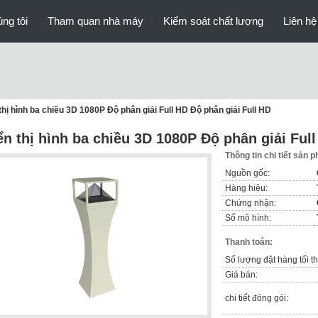
ng tôi
Tham quan nhà máy
Kiểm soát chất lượng
Liên hệ
thị hình ba chiều 3D 1080P Độ phân giải Full HD Độ phân giải Full HD
ển thị hình ba chiều 3D 1080P Độ phân giải Ful
Thông tin chi tiết sản 
Nguồn gốc:
Hàng hiệu:
Chứng nhận:
Số mô hình:
Thanh toán:
Số lượng đặt hàng tối th
Giá bán:
chi tiết đóng gói: