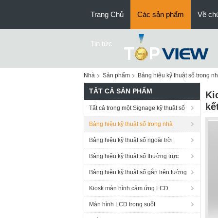
Trang Chủ
Các sản phẩm
Về chú
Tin tức
Nhà
Sản phẩm
Bảng hiệu kỹ thuật số trong n
TẤT CẢ SẢN PHẨM
Ki
kế
Tất cả trong một Signage kỹ thuật số
Bảng hiệu kỹ thuật số trong nhà
Bảng hiệu kỹ thuật số ngoài trời
Bảng hiệu kỹ thuật số thường trực
Bảng hiệu kỹ thuật số gắn trên tường
Kiosk màn hình cảm ứng LCD
Màn hình LCD trong suốt