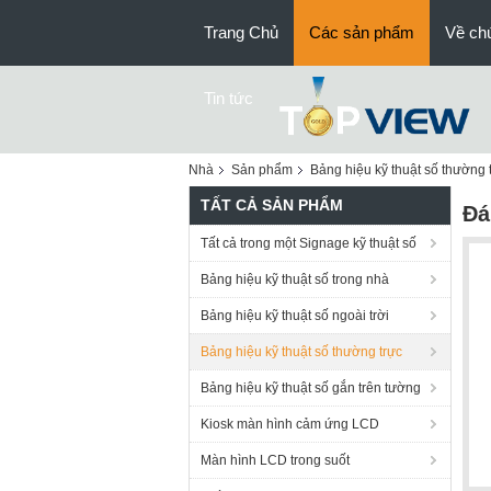
Trang Chủ
Các sản phẩm
Về chú
Tin tức
Nhà
Sản phẩm
Bảng hiệu kỹ thuật số thường 
TẤT CẢ SẢN PHẨM
Đá
Tất cả trong một Signage kỹ thuật số
Bảng hiệu kỹ thuật số trong nhà
Bảng hiệu kỹ thuật số ngoài trời
Bảng hiệu kỹ thuật số thường trực
Bảng hiệu kỹ thuật số gắn trên tường
Kiosk màn hình cảm ứng LCD
Màn hình LCD trong suốt