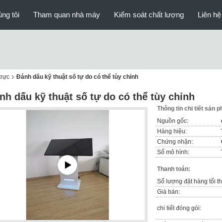
ng tôi
Tham quan nhà máy
Kiểm soát chất lượng
Liên hệ
trực
Đánh dấu kỹ thuật số tự do có thể tùy chỉnh
nh dấu kỹ thuật số tự do có thể tùy chỉnh
Thông tin chi tiết sản 
Nguồn gốc:
Hàng hiệu:
Chứng nhận:
Số mô hình:
Thanh toán:
Số lượng đặt hàng tối th
Giá bán:
chi tiết đóng gói: