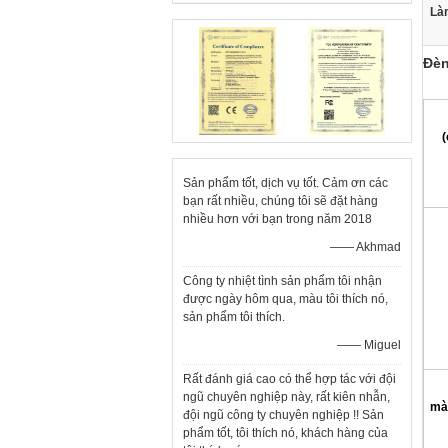
Làm
Đèn
(
Sản phẩm tốt, dịch vụ tốt. Cảm ơn các
bạn rất nhiều, chúng tôi sẽ đặt hàng
nhiều hơn với bạn trong năm 2018
—— Akhmad
Công ty nhiệt tình sản phẩm tôi nhận
được ngày hôm qua, màu tôi thích nó,
sản phẩm tôi thích.
—— Miguel
Rất đánh giá cao có thể hợp tác với đội
ngũ chuyên nghiệp này, rất kiên nhẫn,
mà
đội ngũ công ty chuyên nghiệp !! Sản
phẩm tốt, tôi thích nó, khách hàng của